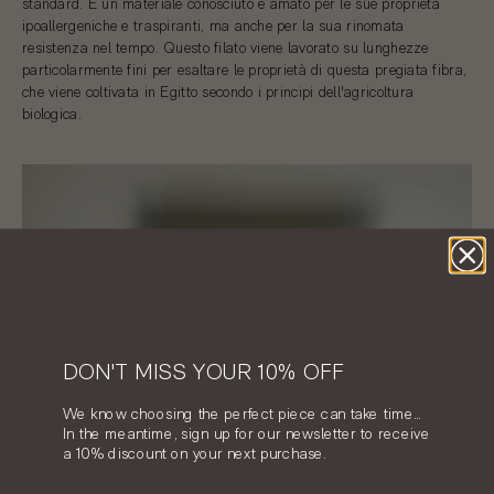
standard. È un materiale conosciuto e amato per le sue proprietà
ipoallergeniche e traspiranti, ma anche per la sua rinomata
resistenza nel tempo. Questo filato viene lavorato su lunghezze
particolarmente fini per esaltare le proprietà di questa pregiata fibra,
che viene coltivata in Egitto secondo i principi dell'agricoltura
biologica.
DON'T MISS YOUR 10% OFF
We know choosing the perfect piece can take time…
In the meantime, sign up for our newsletter to receive
a 10% discount on your next purchase.