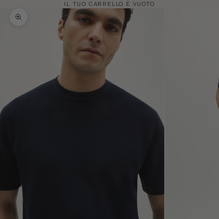
IL TUO CARRELLO È VUOTO
Ingrandisci immagine