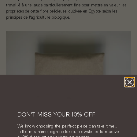
travaillé à une jauge particulièrement fine pour mettre en valeur les
propriétés de cette fibre précieuse, cultivée en Égypte selon les
principes de l'agriculture biologique.
DON'T MISS YOUR 10% OFF
We know choosing the perfect piece can take time…
In the meantime, sign up for our newsletter to receive
NOTRE PACKAGING
a 10% discount on your next purchase.