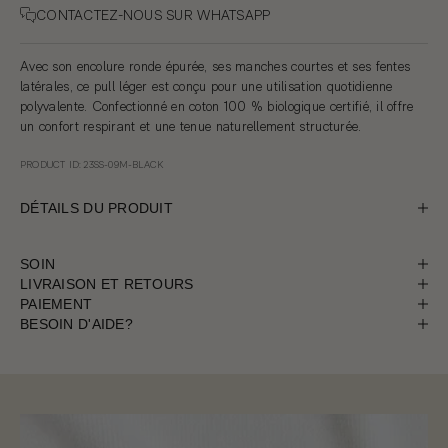
CONTACTEZ-NOUS SUR WHATSAPP
Avec son encolure ronde épurée, ses manches courtes et ses fentes
latérales, ce pull léger est conçu pour une utilisation quotidienne
polyvalente. Confectionné en coton 100 % biologique certifié, il offre
un confort respirant et une tenue naturellement structurée.
PRODUCT ID: 23SS-09M-BLACK
DÉTAILS DU PRODUIT
SOIN
LIVRAISON ET RETOURS
PAIEMENT
BESOIN D'AIDE?