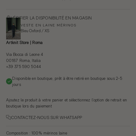
VÉRIFIER LA DISPONIBILITÉ EN MAGASIN
VESTE EN LAINE MÉRINOS
Bleu Oxford / XS
Artknit Store | Roma
Via Bocca di Leone 4
00187 Roma, Italia
+39 375 590 5044
Disponible en boutique, prêt à être retiré en boutique sous 2-5
jours
Ajoutez le produit à votre panier et sélectionnez l’option de retrait en
boutique lors du paiement
CONTACTEZ-NOUS SUR WHATSAPP
Composition
: 100% mérinos laine