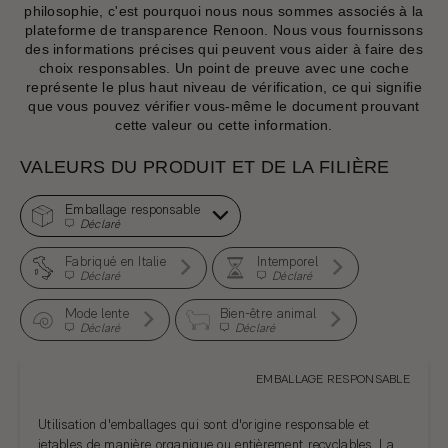
philosophie, c'est pourquoi nous nous sommes associés à la
plateforme de transparence
Renoon
. Nous vous fournissons
des informations précises qui peuvent vous aider à faire des
choix responsables. Un point de preuve avec une coche
représente le plus haut niveau de vérification, ce qui signifie
que vous pouvez vérifier vous-même le document prouvant
cette valeur ou cette information.
VALEURS DU PRODUIT ET DE LA FILIÈRE
Emballage responsable
Déclaré
Fabriqué en Italie
Intemporel
Déclaré
Déclaré
Mode lente
Bien-être animal
Déclaré
Déclaré
EMBALLAGE RESPONSABLE
Utilisation d'emballages qui sont d'origine responsable et
jetables de manière organique ou entièrement recyclables. La