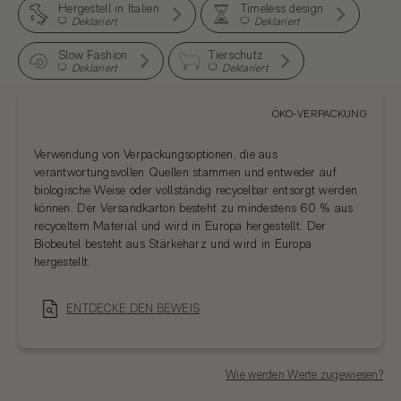
Hergestell in Italien
Timeless design
Deklariert
Deklariert
Slow Fashion
Tierschutz
Deklariert
Deklariert
ÖKO-VERPACKUNG
Verwendung von Verpackungsoptionen, die aus
verantwortungsvollen Quellen stammen und entweder auf
biologische Weise oder vollständig recycelbar entsorgt werden
können. Der Versandkarton besteht zu mindestens 60 % aus
recyceltem Material und wird in Europa hergestellt. Der
Biobeutel besteht aus Stärkeharz und wird in Europa
hergestellt.
ENTDECKE DEN BEWEIS
Wie werden Werte zugewiesen?