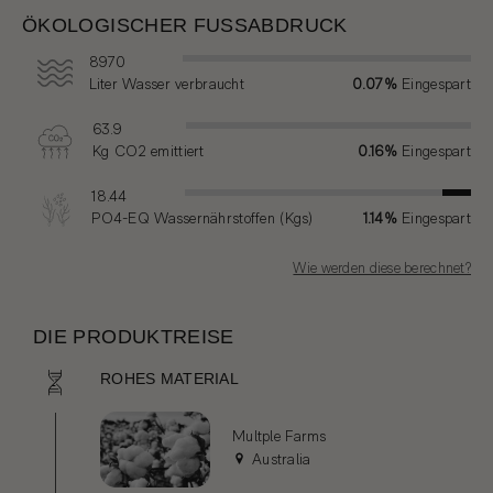
ÖKOLOGISCHER FUSSABDRUCK
8970
Liter Wasser verbraucht
0.07%
Eingespart
63.9
Kg CO2 emittiert
0.16%
Eingespart
18.44
PO4-EQ Wassernährstoffen (Kgs)
1.14%
Eingespart
Wie werden diese berechnet?
DIE PRODUKTREISE
ROHES MATERIAL
Multple Farms
Australia