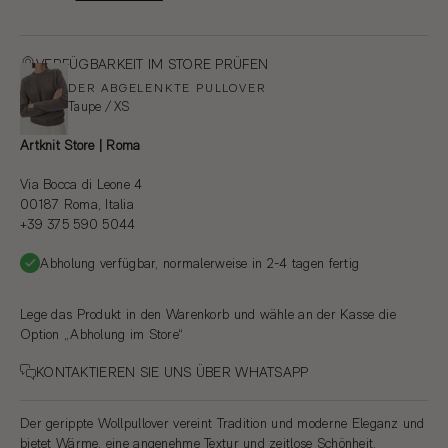
VERFÜGBARKEIT IM STORE PRÜFEN
DER ABGELENKTE PULLOVER
Taupe / XS
Artknit Store | Roma
Via Bocca di Leone 4
00187 Roma, Italia
+39 375 590 5044
Abholung verfügbar, normalerweise in 2-4 tagen fertig
Lege das Produkt in den Warenkorb und wähle an der Kasse die
Option „Abholung im Store“
KONTAKTIEREN SIE UNS ÜBER WHATSAPP
Der gerippte Wollpullover vereint Tradition und moderne Eleganz und
bietet Wärme, eine angenehme Textur und zeitlose Schönheit.