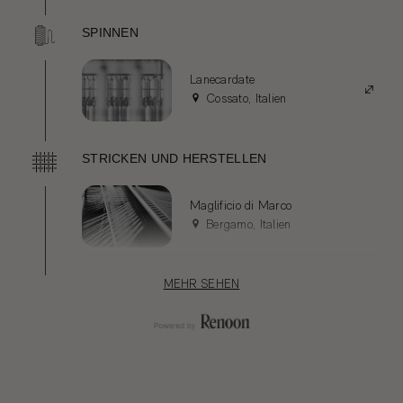
SPINNEN
Lanecardate
Cossato, Italien
STRICKEN UND HERSTELLEN
Maglificio di Marco
Bergamo, Italien
MEHR SEHEN
VERKLEIDUNGEN UND KOMPONENTEN
Etigroup SpA
Ascoli Piceno, Italien