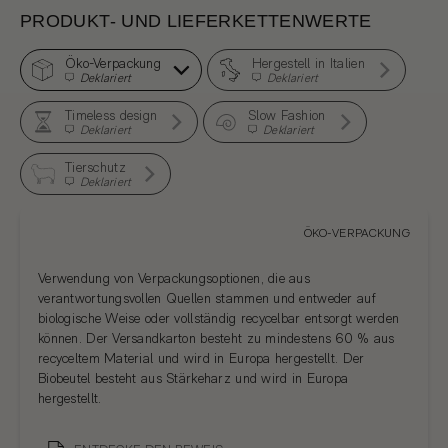
PRODUKT- UND LIEFERKETTENWERTE
Öko-Verpackung
Hergestell in Italien
Deklariert
Deklariert
Timeless design
Slow Fashion
Deklariert
Deklariert
Tierschutz
Deklariert
ÖKO-VERPACKUNG
Verwendung von Verpackungsoptionen, die aus
verantwortungsvollen Quellen stammen und entweder auf
biologische Weise oder vollständig recycelbar entsorgt werden
können. Der Versandkarton besteht zu mindestens 60 % aus
recyceltem Material und wird in Europa hergestellt. Der
Biobeutel besteht aus Stärkeharz und wird in Europa
hergestellt.