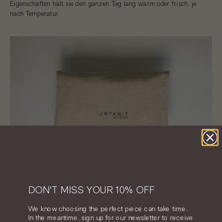
Eigenschaften hält sie den ganzen Tag lang warm oder frisch, je
nach Temperatur.
DON'T MISS YOUR 10% OFF
UNSERE VERPACKUNG
We know choosing the perfect piece can take time…
ZWECKMÄSSIG VERPACKT
In the meantime, sign up for our newsletter to receive
Jedes Artknit-Kleidungsstück wird in einer Verpackung geliefert, die