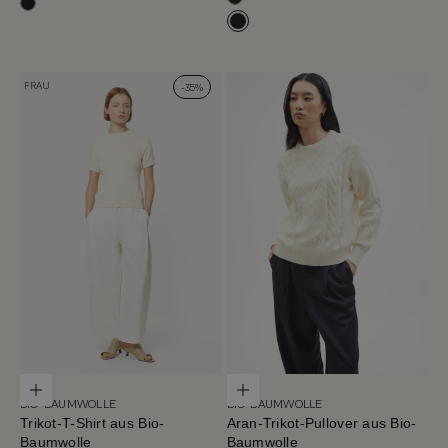
Cafe Noir
Tiefblau
Schwarz
FRAU
-35%
Optionen auswählen
Optionen auswählen
BIO-BAUMWOLLE
BIO-BAUMWOLLE
Trikot-T-Shirt aus Bio-
Aran-Trikot-Pullover aus Bio-
Baumwolle
Baumwolle